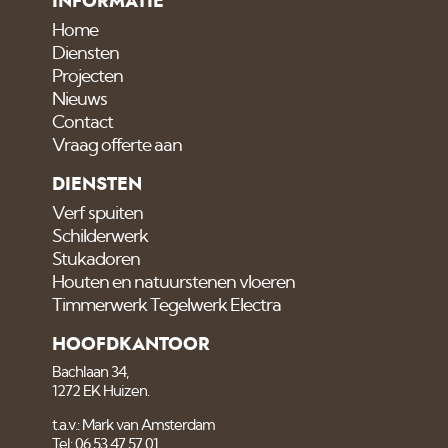
INFORMATIE
Home
Diensten
Projecten
Nieuws
Contact
Vraag offerte aan
DIENSTEN
Verf spuiten
Schilderwerk
Stukadoren
Houten en natuurstenen vloeren
Timmerwerk Tegelwerk Electra
HOOFDKANTOOR
Bachlaan 34,
1272 EK Huizen.
t.a.v.: Mark van Amsterdam
Tel: 06 53 47 57 01