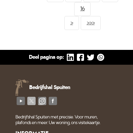
16
>
>>>
Deel pagina op:
Bedrijfshal Spuiten
Bedrijfshal Spuiten met precisie. Voor muren,
plafonds en meer. Uw woning, ons visitekaartje.