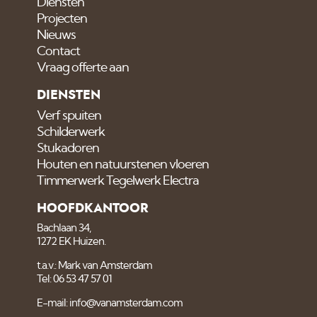
Diensten
Projecten
Nieuws
Contact
Vraag offerte aan
DIENSTEN
Verf spuiten
Schilderwerk
Stukadoren
Houten en natuurstenen vloeren
Timmerwerk Tegelwerk Electra
HOOFDKANTOOR
Bachlaan 34,
1272 EK Huizen.
t.a.v.: Mark van Amsterdam
Tel: 06 53 47 57 01
E-mail: info@vanamsterdam.com