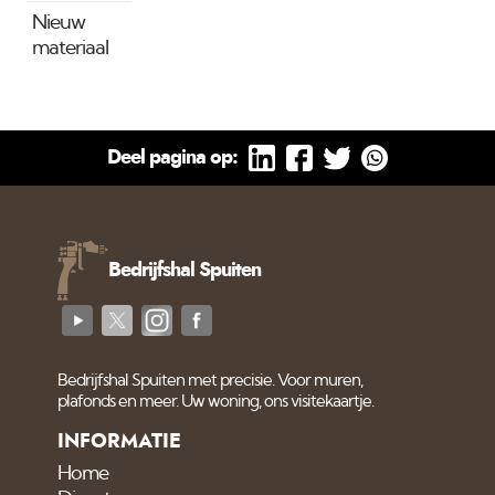
Nieuw
materiaal
Deel pagina op:
Bedrijfshal Spuiten
Bedrijfshal Spuiten met precisie. Voor muren,
plafonds en meer. Uw woning, ons visitekaartje.
INFORMATIE
Home