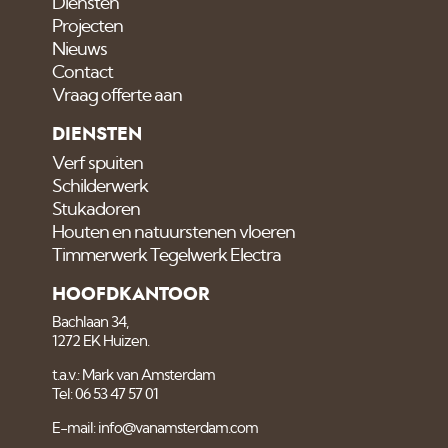
Diensten
Projecten
Nieuws
Contact
Vraag offerte aan
DIENSTEN
Verf spuiten
Schilderwerk
Stukadoren
Houten en natuurstenen vloeren
Timmerwerk Tegelwerk Electra
HOOFDKANTOOR
Bachlaan 34,
1272 EK Huizen.
t.a.v.: Mark van Amsterdam
Tel: 06 53 47 57 01
E-mail: info@vanamsterdam.com