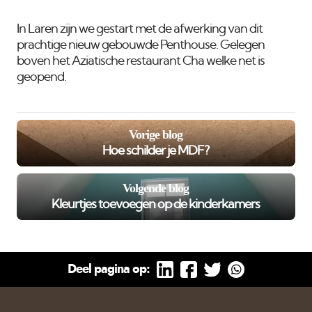
In Laren zijn we gestart met de afwerking van dit
prachtige nieuw gebouwde Penthouse. Gelegen
boven het Aziatische restaurant Cha welke net is
geopend.
Vorige blog
Hoe schilder je MDF?
Volgende blog
Kleurtjes toevoegen op de kinderkamers
Deel pagina op: