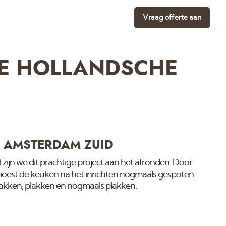
Vraag offerte aan
KE HOLLANDSCHE
N AMSTERDAM ZUID
zijn we dit prachtige project aan het afronden. Door
n moest de keuken na het inrichten nogmaals gespoten
lakken, plakken en nogmaals plakken.