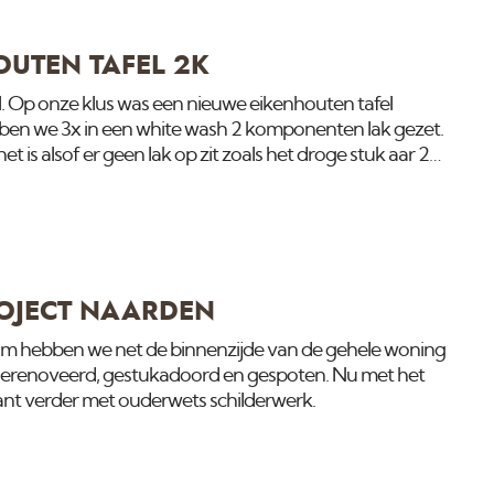
UTEN TAFEL 2K
el. Op onze klus was een nieuwe eikenhouten tafel
en we 3x in een white wash 2 komponenten lak gezet.
 is alsof er geen lak op zit zoals het droge stuk aar 2
OJECT NAARDEN
um hebben we net de binnenzijde van de gehele woning
 gerenoveerd, gestukadoord en gespoten. Nu met het
nt verder met ouderwets schilderwerk.