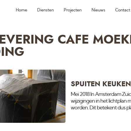
Home
Diensten
Projecten
Nieuws
Contact
EVERING CAFE MOE
ING
SPUITEN KEUKE
Mei 2018 In Amsterdam Zuid 
wijzigingen in het lichtpla
worden. Dit betekent dus p