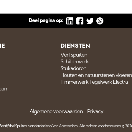
Deel pagina op:
IE
DIENSTEN
Verf spuiten
Schilderwerk
Stukadoren
Houten en natuurstenen vloeren
Timmerwerk Tegelwerk Electra
 aan
Algemene voorwaarden
Privacy
Bedrijfshal Spuiten is onderdeel van
'van Amsterdam'
. Alle rechten voorbehouden. © 202