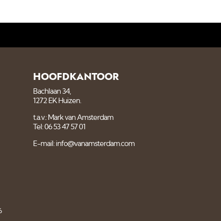
HOOFDKANTOOR
Bachlaan 34,
1272 EK Huizen.
t.a.v.: Mark van Amsterdam
Tel: 06 53 47 57 01
E-mail: info@vanamsterdam.com
6