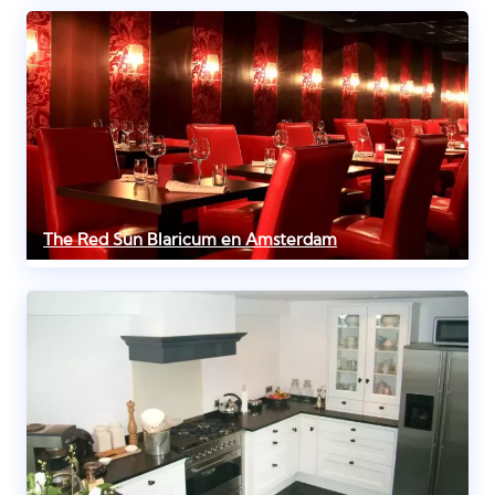
The Red Sun Blaricum en Amsterdam