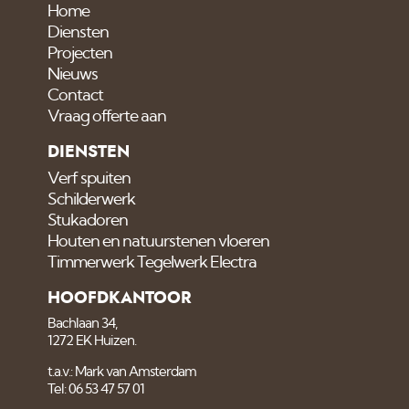
Home
Diensten
Projecten
Nieuws
Contact
Vraag offerte aan
DIENSTEN
Verf spuiten
Schilderwerk
Stukadoren
Houten en natuurstenen vloeren
Timmerwerk Tegelwerk Electra
HOOFDKANTOOR
Bachlaan 34,
1272 EK Huizen.
t.a.v.: Mark van Amsterdam
Tel: 06 53 47 57 01