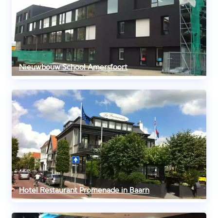
Nieuwbouw School Amersfoort
Hotel Restaurant Promenade in Baarn