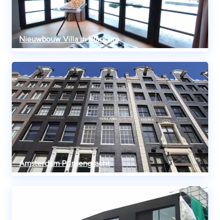
Nieuwbouw Villa in Blaricum
Amsterdam Prinsengracht