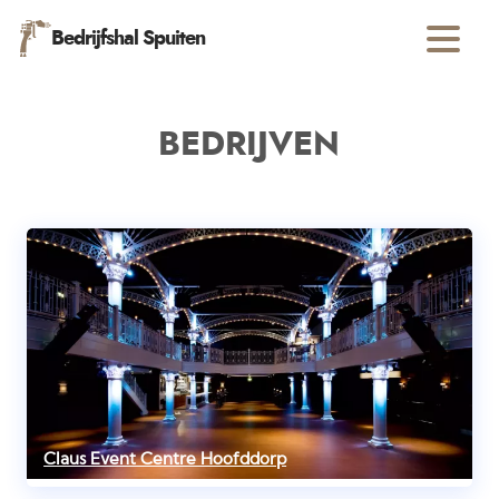
Bedrijfshal Spuiten
BEDRIJVEN
Claus Event Centre Hoofddorp