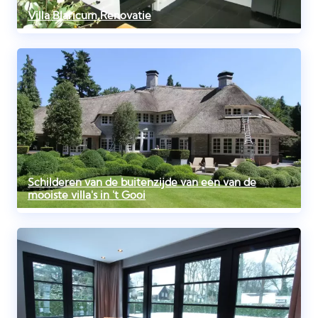
Villa Blaricum Renovatie
Schilderen van de buitenzijde van een van de
mooiste villa's in 't Gooi