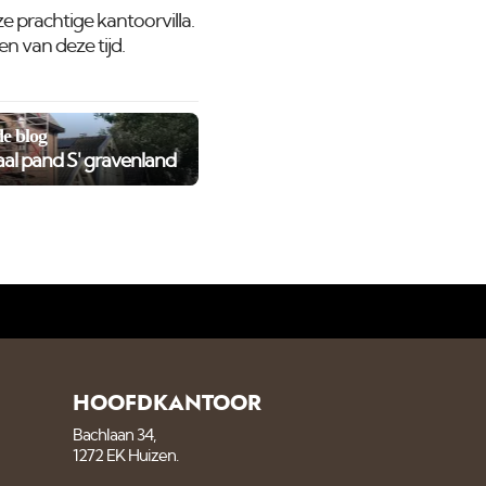
e prachtige kantoorvilla.
n van deze tijd.
e blog
l pand S' gravenland
HOOFDKANTOOR
Bachlaan 34,
1272 EK Huizen.