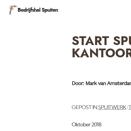
Bedrijfshal Spuiten
START SP
KANTOOR
Door: Mark van Amsterd
GEPOST IN
SPUITWERK
/
Oktober 2018