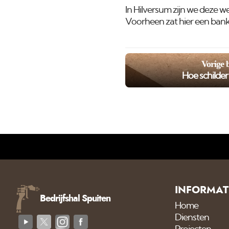
In Hilversum zijn we deze w
Voorheen zat hier een bank i
Vorige 
Hoe schilde
INFORMAT
Bedrijfshal Spuiten
Home
Diensten