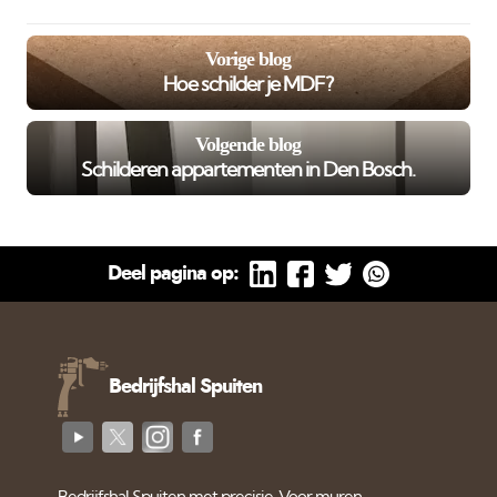
Vorige blog
Hoe schilder je MDF?
Volgende blog
Schilderen appartementen in Den Bosch.
Deel pagina op:
Bedrijfshal Spuiten