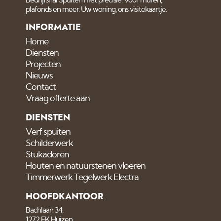
Bedrijfshal Spuiten met precisie. Voor muren,
plafonds en meer. Uw woning, ons visitekaartje.
INFORMATIE
Home
Diensten
Projecten
Nieuws
Contact
Vraag offerte aan
DIENSTEN
Verf spuiten
Schilderwerk
Stukadoren
Houten en natuurstenen vloeren
Timmerwerk Tegelwerk Electra
HOOFDKANTOOR
Bachlaan 34,
1272 EK Huizen.